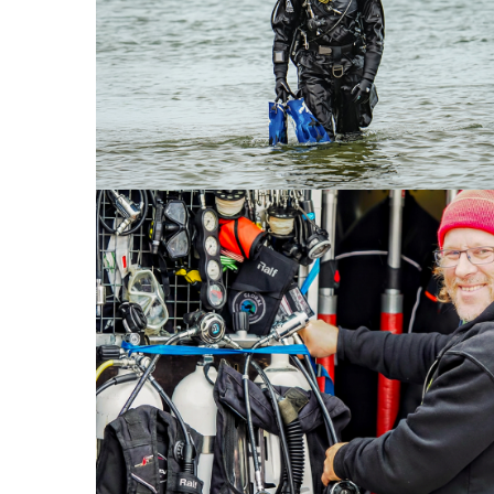
JAH­RES­RÜCK­BLICK 08
JAH­RES­RÜCK­BLICK 06