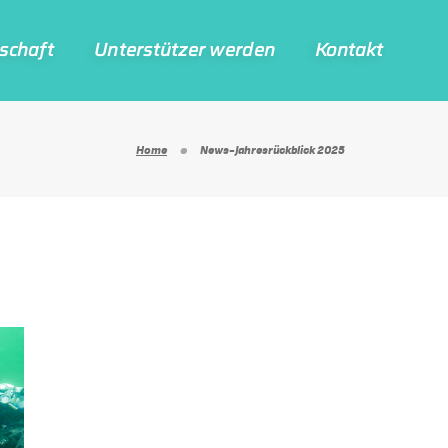
­schaft
Unter­stüt­zer werden
Kon­takt
Home
News-Jahresrückblick 2025