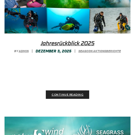
Jah­res­rück­blick 2025
DEZEMBER 3, 2025
BY
ADMIN
|
|
SEAGCON AKTIONSBERICHTE
Ein Jahr, viele Momente: Unser visueller
Rückblick zeigt die wichtigsten Einsätze,
Entdeckungen und Begegnungen rund...
CONTINUE READING