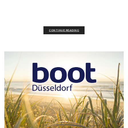
Saison gestartet. Neue Einblicke und Impulse
aus einem Fachvortrag...
CONTINUE READING