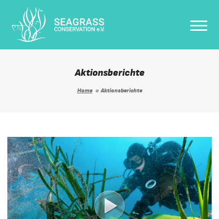
Togg
Navi
Aktionsberichte
Home
Aktionsberichte