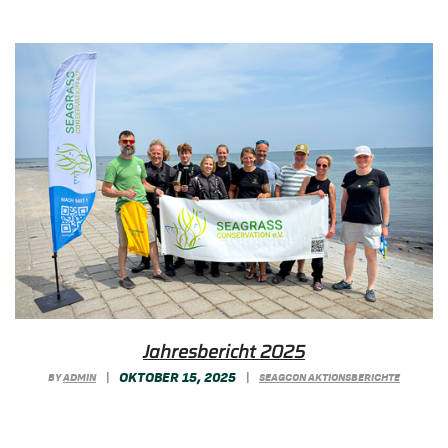
Jahresbericht 2025
OKTOBER 15, 2025
BY
ADMIN
|
|
SEAGCON AKTIONSBERICHTE
Mit mehr als 2.000 ehrenamtlichen Stunden
und über 100 Taucheinsätzen blickt Seagrass